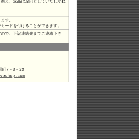
り換え、返品は原則としていたしかね
します。
ジカードを付けることができます。
すので、下記連絡先までご連絡下さ
園町7－3－20
veshop.com