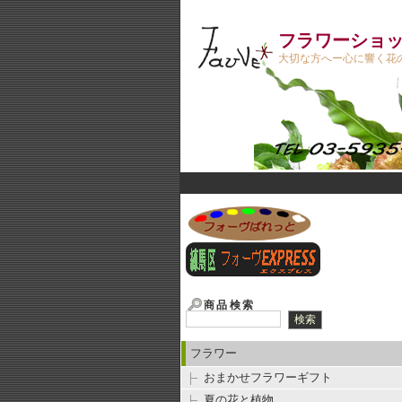
フラワーショップ
大切な方へー心に響く花の
商品検索
フラワー
おまかせフラワーギフト
夏の花と植物