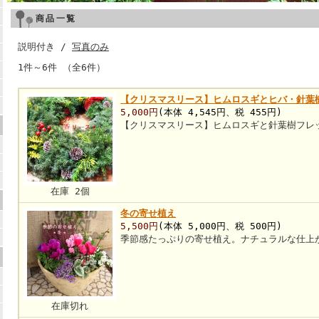
商品一覧
説明付き /
写真のみ
1件～6件 （全6件）
【クリスマスリース】ヒムロスギとヒバ・針葉
5,000円
(本体 4,545円、税 455円)
【クリスマスリース】ヒムロスギと針葉樹フレ
在庫 2個
冬の寄せ植え
5,500円
(本体 5,000円、税 500円)
季節感たっぷりの寄せ植え。ナチュラルな仕上
在庫切れ