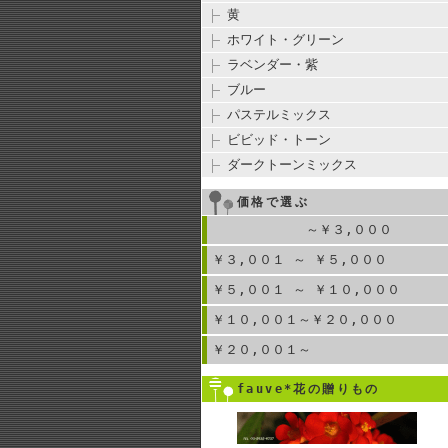
黄
ホワイト・グリーン
ラベンダー・紫
ブルー
パステルミックス
ビビッド・トーン
ダークトーンミックス
価格で選ぶ
～￥３,０００
￥３,００１ ～ ￥５,０００
￥５,００１ ～ ￥１０,０００
￥１０,００１～￥２０,０００
￥２０,００１～
fauve*花の贈りもの