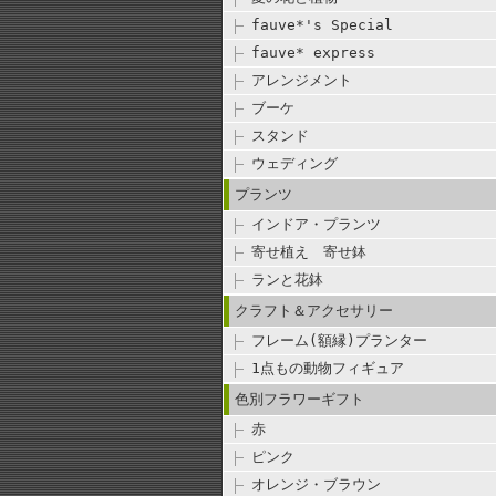
fauve*'s Special
fauve* express
アレンジメント
ブーケ
スタンド
ウェディング
プランツ
インドア・プランツ
寄せ植え 寄せ鉢
ランと花鉢
クラフト＆アクセサリー
フレーム(額縁)プランター
1点もの動物フィギュア
色別フラワーギフト
赤
ピンク
オレンジ・ブラウン