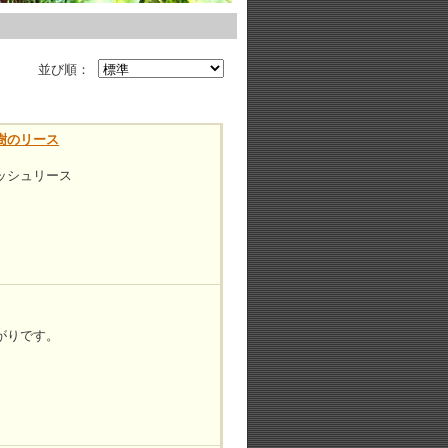
並び順：
樹のリース
ッシュリース
がりです。