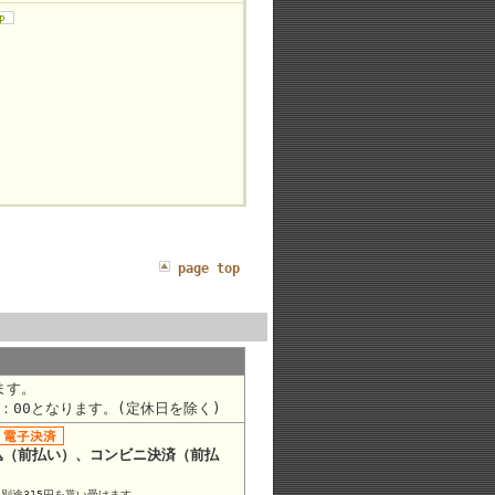
page top
ます。
9：00となります。(定休日を除く)
込（前払い）、コンビニ決済（前払
別途315円を貰い受けます。