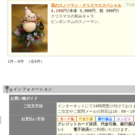
花のスノーマン・クリスマススペシャル
4,290円
(本体 3,900円、税 390円)
クリスマスの和みキャラ
ピンポンマムのスノーマン。
1件～6件 （全6件）
インフォメーション
お買い物ガイド
ご注文方法
インターネットにて24時間受け付けており
ご注文やご質問メールの対応は10：00～1
お支払い方法
クレジットカード決済、代金引換、銀行振
い） 電子決済
がご利用いただけます。
※代金引換、コンビニ決済をご利用の際は、手数料として