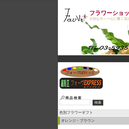
フラワーショップ
大切な方へー心に響く花の
商品検索
色別フラワーギフト
オレンジ・ブラウン