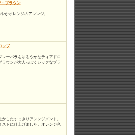
ジ・ブラウン
る鮮やかオレンジのアレンジ。
ロップ
プレーバラをゆるやかなティアドロ
ブラウンが大人っぽくシックなブラ
生かしたすっきりアレンジメント。
イストに仕上げました。オレンジ色