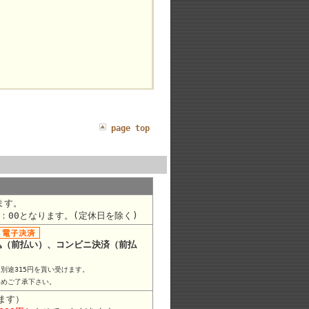
page top
ます。
9：00となります。(定休日を除く)
込（前払い）、コンビニ決済（前払
別途315円を貰い受けます。
じめご了承下さい。
ます）