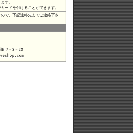
します。
ジカードを付けることができます。
すので、下記連絡先までご連絡下さ
園町7－3－20
veshop.com