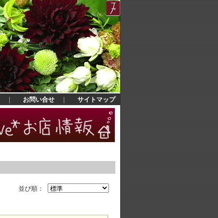
｜
お問い合せ
｜
サイトマップ
並び順：