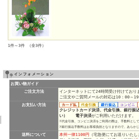
1件～3件 （全3件）
インフォメーション
お買い物ガイド
ご注文方法
インターネットにて24時間受け付けており
ご注文やご質問メールの対応は10：00～1
お支払い方法
クレジットカード決済、代金引換、銀行振
い） 電子決済
がご利用いただけます。
※代金引換、コンビニ決済をご利用の際は、手数料として
※銀行振込手数料はお客様負担となりますので、あらか
送料について
本州一律1100円
（宅急便にてお送りいたし