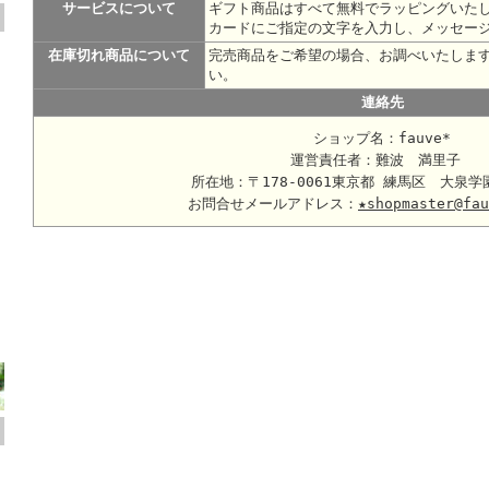
サービスについて
ギフト商品はすべて無料でラッピングいた
カードにご指定の文字を入力し、メッセー
在庫切れ商品について
完売商品をご希望の場合、お調べいたしま
い。
連絡先
ショップ名：fauve*
運営責任者：難波 満里子
所在地：〒178-0061東京都 練馬区 大泉学
お問合せメールアドレス：
★shopmaster@fau