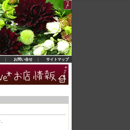
｜
お問い合せ
｜
サイトマップ
す。