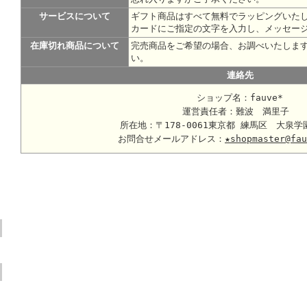
サービスについて
ギフト商品はすべて無料でラッピングいた
カードにご指定の文字を入力し、メッセー
在庫切れ商品について
完売商品をご希望の場合、お調べいたしま
い。
連絡先
ショップ名：fauve*
運営責任者：難波 満里子
所在地：〒178-0061東京都 練馬区 大泉学
お問合せメールアドレス：
★shopmaster@fau