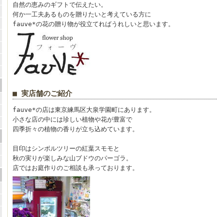
自然の恵みのギフトで伝えたい。
何か一工夫あるものを贈りたいと考えている方に
fauve*の花の贈り物が役立てればうれしいと思います。
■ 実店舗のご紹介
fauve*の店は東京練馬区大泉学園町にあります。
小さな店の中には珍しい植物や花が豊富で
四季折々の植物の香りが立ち込めています。
目印はシンボルツリーの紅葉スモモと
秋の実りが楽しみな山ブドウのパーゴラ。
店ではお庭作りのご相談も承っております。