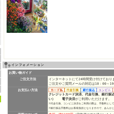
インフォメーション
お買い物ガイド
ご注文方法
インターネットにて24時間受け付けており
ご注文やご質問メールの対応は10：00～1
お支払い方法
クレジットカード決済、代金引換、銀行振
い） 電子決済
がご利用いただけます。
※代金引換、コンビニ決済をご利用の際は、手数料として
※銀行振込手数料はお客様負担となりますので、あらか