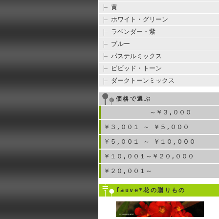
黄
ホワイト・グリーン
ラベンダー・紫
ブルー
パステルミックス
ビビッド・トーン
ダークトーンミックス
価格で選ぶ
～￥３,０００
￥３,００１ ～ ￥５,０００
￥５,００１ ～ ￥１０,０００
￥１０,００１～￥２０,０００
￥２０,００１～
fauve*花の贈りもの