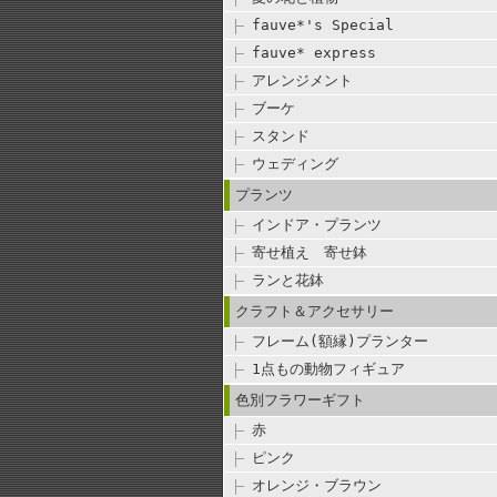
fauve*'s Special
fauve* express
アレンジメント
ブーケ
スタンド
ウェディング
プランツ
インドア・プランツ
寄せ植え 寄せ鉢
ランと花鉢
クラフト＆アクセサリー
フレーム(額縁)プランター
1点もの動物フィギュア
色別フラワーギフト
赤
ピンク
オレンジ・ブラウン