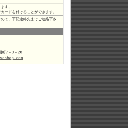
します。
ジカードを付けることができます。
すので、下記連絡先までご連絡下さ
園町7－3－20
veshop.com