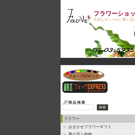
フラワーショップ
大切な方へー心に響く花の
商品検索
フラワー
おまかせフラワーギフト
夏の花と植物