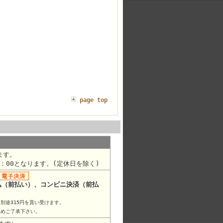
page top
ます。
9：00となります。(定休日を除く)
込（前払い）、コンビニ決済（前払
別途315円を貰い受けます。
じめご了承下さい。