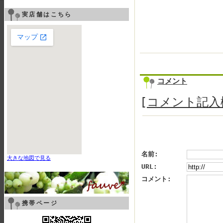
実店舗はこちら
コメント
[
コメント記入
名前:
大きな地図で見る
URL:
コメント:
携帯ページ