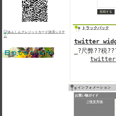
トラックバック
twitter wid
_?尺弊??税??
twitter
インフォメーション
お買い物ガイド
ご注文方法