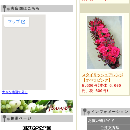
実店舗はこちら
スタイリッシュアレンジ
【オペラピンク】
6,600円(本体 6,000
円、税 600円)
大きな地図で見る
インフォメーション
携帯ページ
お買い物ガイド
ご注文方法