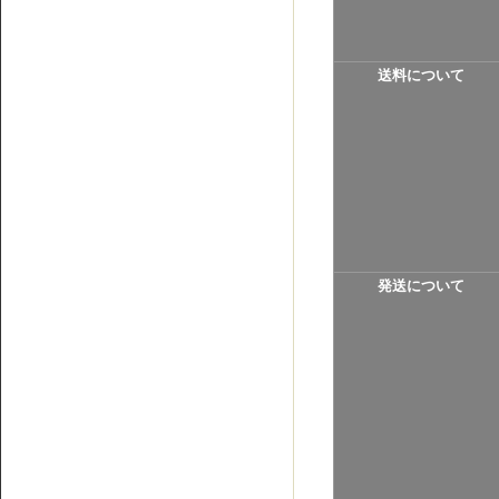
送料について
発送について