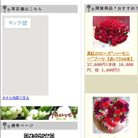
関連商品＊おすすめ
実店舗はこちら
真紅のローズ“ハーモニ
ー”ブーケ【赤バラ60本】
17,600円(本体 16,000
円、税 1,600円)
大きな地図で見る
携帯ページ