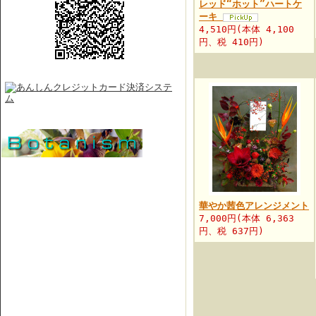
レッド“ホット”ハートケ
ーキ
4,510円(本体 4,100
円、税 410円)
華やか茜色アレンジメント
7,000円(本体 6,363
円、税 637円)